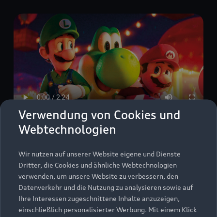
Verwendung von Cookies und
Webtechnologien
Veröffentlichungsdatum: 24.04.2026
Wir nutzen auf unserer Website eigene und Dienste
Dritter, die Cookies und ähnliche Webtechnologien
verwenden, um unsere Website zu verbessern, den
Datenverkehr und die Nutzung zu analysieren sowie auf
Der Super Mario
Ihre Interessen zugeschnittene Inhalte anzuzeigen,
Galaxy Film
einschließlich personalisierter Werbung. Mit einem Klick