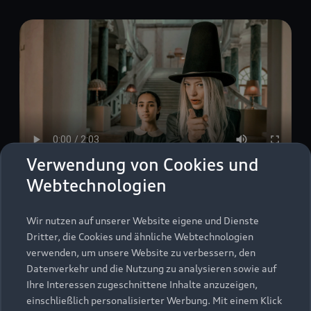
Verwendung von Cookies und
Webtechnologien
Veröffentlichungsdatum: 02.12.2025
Wir nutzen auf unserer Website eigene und Dienste
Dritter, die Cookies und ähnliche Webtechnologien
verwenden, um unsere Website zu verbessern, den
Datenverkehr und die Nutzung zu analysieren sowie auf
Bibi Blocksberg – Das
Ihre Interessen zugeschnittene Inhalte anzuzeigen,
große Hexentreffen
einschließlich personalisierter Werbung. Mit einem Klick