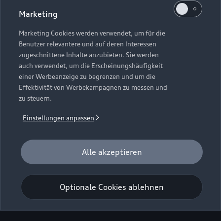
Marketing
Marketing Cookies werden verwendet, um für die
Benutzer relevantere und auf deren Interessen
zugeschnittene Inhalte anzubieten. Sie werden
auch verwendet, um die Erscheinungshäufigkeit
einer Werbeanzeige zu begrenzen und um die
Effektivität von Werbekampagnen zu messen und
zu steuern.
Einstellungen anpassen
Alle akzeptieren
Optionale Cookies ablehnen
Audi exclusive Studio