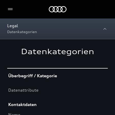
Home
Legal
Datenkategorien
Datenkategorien
Table
Überbegriff / Kategorie
Datenattribute
Kontaktdaten
Name