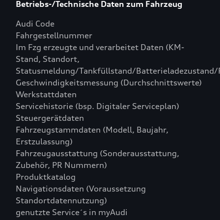
Betriebs-/Technische Daten zum Fahrzeug
Audi Code
Fahrgestellnummer
Im Fzg erzeugte und verarbeitet Daten (KM-
Stand, Standort,
Statusmeldung/Tankfüllstand/Batterieladezustand/
Geschwindigkeitsmessung (Durchschnittswerte)
Werkstattdaten
Servicehistorie (bsp. Digitaler Serviceplan)
Steuergerätdaten
Fahrzeugstammdaten (Modell, Baujahr,
Erstzulassung)
Fahrzeugausstattung (Sonderausstattung,
Zubehör, PR Nummern)
Produktkatalog
Navigationsdaten (Voraussetzung
Standortdatennutzung)
genutzte Service´s in myAudi