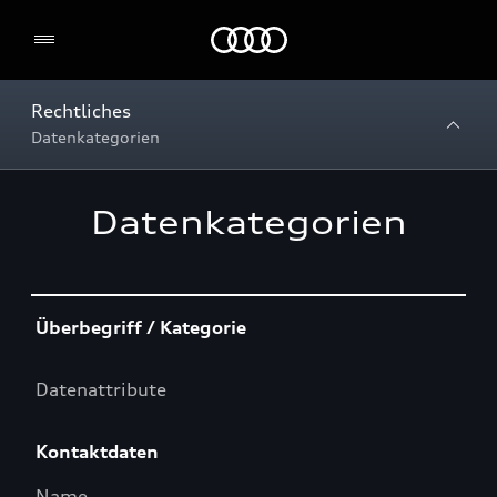
Home
Rechtliches
Datenkategorien
Datenkategorien
Table
Überbegriff / Kategorie
Datenattribute
Kontaktdaten
Name