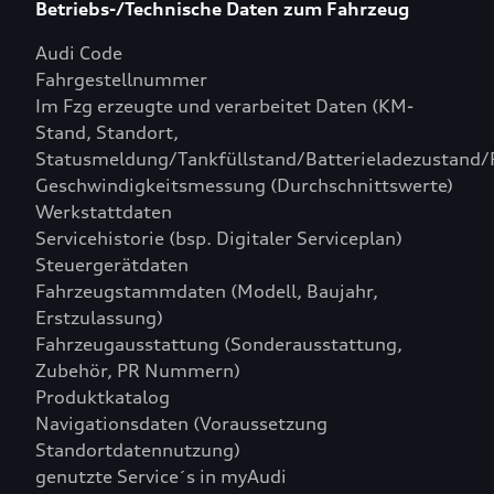
Betriebs-/Technische Daten zum Fahrzeug
Audi Code
Fahrgestellnummer
Im Fzg erzeugte und verarbeitet Daten (KM-
Stand, Standort,
Statusmeldung/Tankfüllstand/Batterieladezustand/
Geschwindigkeitsmessung (Durchschnittswerte)
Werkstattdaten
Servicehistorie (bsp. Digitaler Serviceplan)
Steuergerätdaten
Fahrzeugstammdaten (Modell, Baujahr,
Erstzulassung)
Fahrzeugausstattung (Sonderausstattung,
Zubehör, PR Nummern)
Produktkatalog
Navigationsdaten (Voraussetzung
Standortdatennutzung)
genutzte Service´s in myAudi