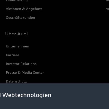
Aktionen & Angebote
m
Geschäftskunden
Über Audi
Unternehmen
Karriere
Investor Relations
Presse & Media Center
Datenschutz
Audi erleben
d Webtechnologien
Newsletter