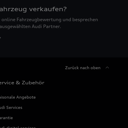
Fahrzeug verkaufen?
ne online Fahrzeugbewertung und besprechen
 ausgewählten Audi Partner.
Zurück nach oben
ervice & Zubehör
aisonale Angebote
di Services
arantie
di digital services