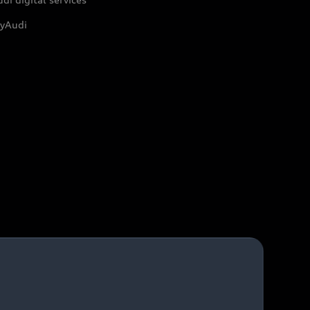
yAudi