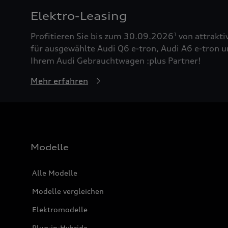
Elektro-Leasing
Profitieren Sie bis zum 30.09.2026
von attrakti
1
für ausgewählte Audi Q6 e-tron, Audi A6 e-tron u
Ihrem Audi Gebrauchtwagen :plus Partner!
Mehr erfahren
Modelle
Alle Modelle
Modelle vergleichen
Elektromodelle
Plug-in-Hybride