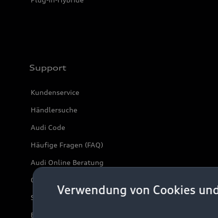
Support
Kundenservice
Händlersuche
Audi Code
Häufige Fragen (FAQ)
Audi Online Beratung
Online-Terminvereinbarung
Verwendung von Cookies un
Servicekontakt
Bordbuch & Bedienungsanleitungen