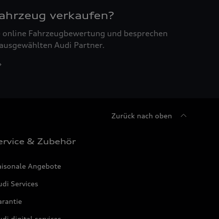
Fahrzeug verkaufen?
ne online Fahrzeugbewertung und besprechen
 ausgewählten Audi Partner.
Zurück nach oben
ervice & Zubehör
aisonale Angebote
di Services
arantie
di digital services