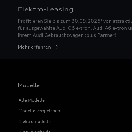
Elektro-Leasing
Profitieren Sie bis zum 30.09.2026
von attrakti
1
für ausgewählte Audi Q6 e-tron, Audi A6 e-tron u
Ihrem Audi Gebrauchtwagen :plus Partner!
Mehr erfahren
Modelle
Alle Modelle
Modelle vergleichen
Elektromodelle
Plug-in-Hybride