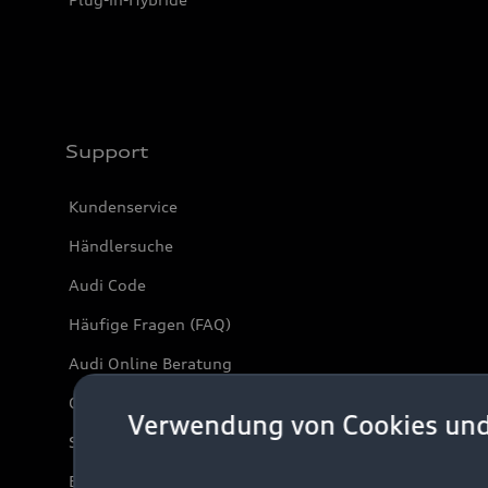
Support
Kundenservice
Händlersuche
Audi Code
Häufige Fragen (FAQ)
Audi Online Beratung
Online-Terminvereinbarung
Verwendung von Cookies un
Servicekontakt
Bordbuch & Bedienungsanleitungen