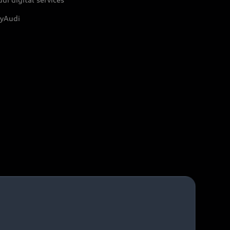
yAudi