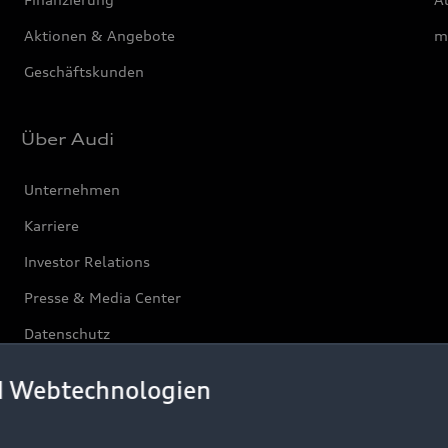
Aktionen & Angebote
m
Geschäftskunden
Über Audi
Unternehmen
Karriere
Investor Relations
Presse & Media Center
Datenschutz
Audi erleben
d Webtechnologien
Newsletter