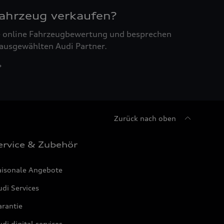
Fahrzeug verkaufen?
ne online Fahrzeugbewertung und besprechen
 ausgewählten Audi Partner.
Zurück nach oben
ervice & Zubehör
aisonale Angebote
di Services
arantie
di digital services