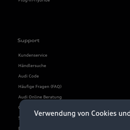
Support
Kundenservice
Händlersuche
Audi Code
Häufige Fragen (FAQ)
Audi Online Beratung
Online-Terminvereinbarung
Verwendung von Cookies un
Servicekontakt
Bordbuch & Bedienungsanleitungen