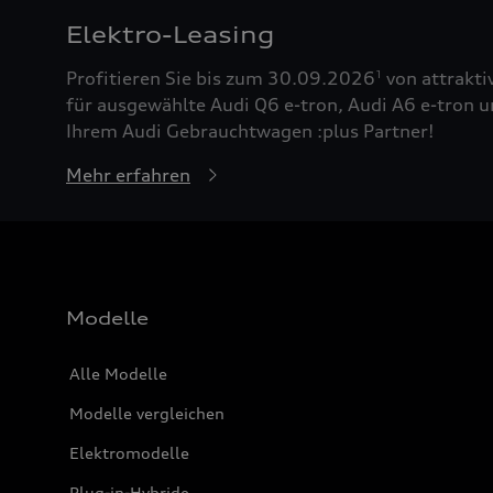
Elektro-Leasing
Profitieren Sie bis zum 30.09.2026
von attrakti
1
für ausgewählte Audi Q6 e-tron, Audi A6 e-tron u
Ihrem Audi Gebrauchtwagen :plus Partner!
Mehr erfahren
Modelle
Alle Modelle
Modelle vergleichen
Elektromodelle
Plug-in-Hybride