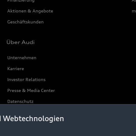
Aktionen & Angebote
m
Geschäftskunden
Über Audi
Unternehmen
Karriere
Investor Relations
Presse & Media Center
Datenschutz
Audi erleben
d Webtechnologien
Newsletter