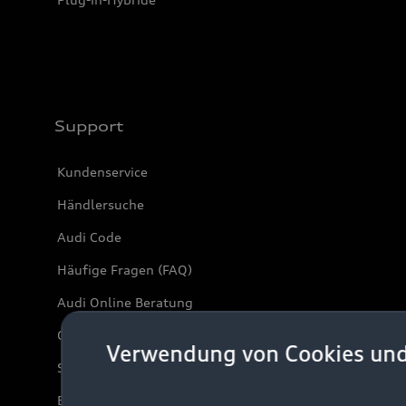
Support
Kundenservice
Händlersuche
Audi Code
Häufige Fragen (FAQ)
Audi Online Beratung
Online-Terminvereinbarung
Verwendung von Cookies un
Servicekontakt
Bordbuch & Bedienungsanleitungen