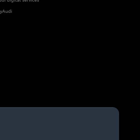
yAudi