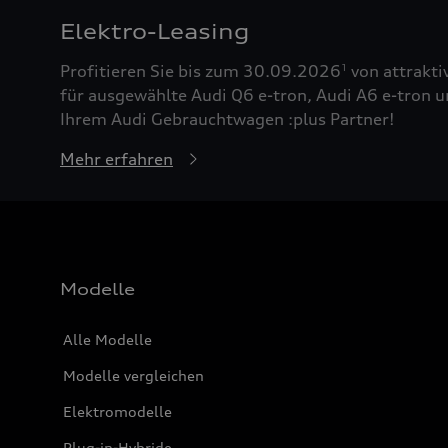
Elektro-Leasing
Profitieren Sie bis zum 30.09.2026
von attrakti
1
für ausgewählte Audi Q6 e-tron, Audi A6 e-tron u
Ihrem Audi Gebrauchtwagen :plus Partner!
Mehr erfahren
Modelle
Alle Modelle
Modelle vergleichen
Elektromodelle
Plug-in-Hybride