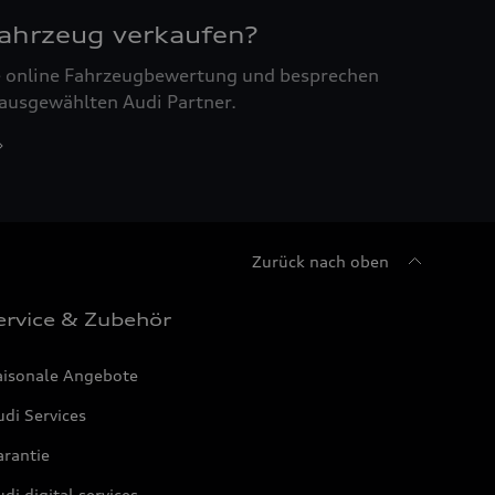
Fahrzeug verkaufen?
ne online Fahrzeugbewertung und besprechen
 ausgewählten Audi Partner.
Zurück nach oben
ervice & Zubehör
aisonale Angebote
di Services
arantie
di digital services