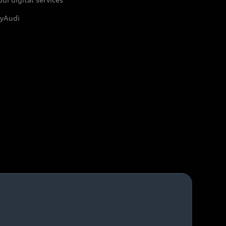
yAudi