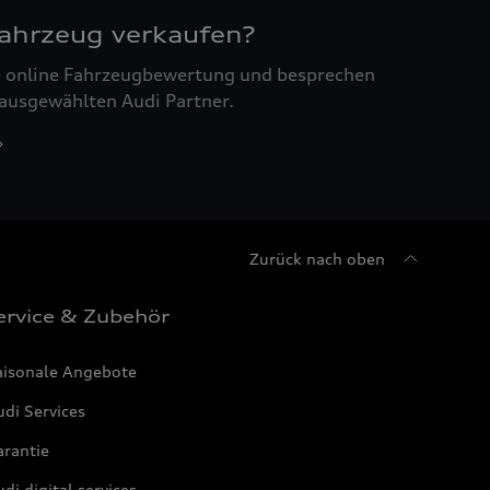
Fahrzeug verkaufen?
ne online Fahrzeugbewertung und besprechen
 ausgewählten Audi Partner.
Zurück nach oben
ervice & Zubehör
aisonale Angebote
di Services
arantie
di digital services