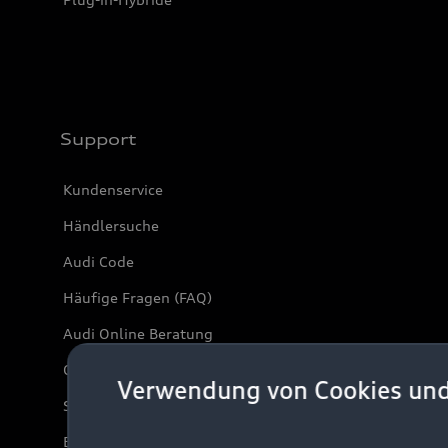
Support
Kundenservice
Händlersuche
Audi Code
Häufige Fragen (FAQ)
Audi Online Beratung
Online-Terminvereinbarung
Verwendung von Cookies un
Servicekontakt
Bordbuch & Bedienungsanleitungen