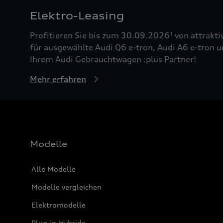
Elektro-Leasing
Profitieren Sie bis zum 30.09.2026
von attrakti
1
für ausgewählte Audi Q6 e-tron, Audi A6 e-tron u
Ihrem Audi Gebrauchtwagen :plus Partner!
Mehr erfahren
Modelle
Alle Modelle
Modelle vergleichen
Elektromodelle
Plug-in-Hybride