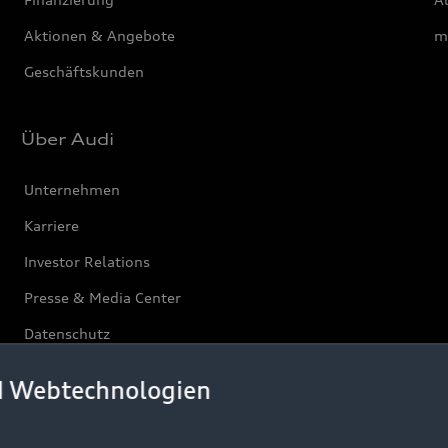
Aktionen & Angebote
m
Geschäftskunden
Über Audi
Unternehmen
Karriere
Investor Relations
Presse & Media Center
Datenschutz
Audi erleben
d Webtechnologien
Newsletter