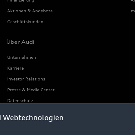
Aktionen & Angebote
m
Geschäftskunden
Über Audi
Unternehmen
Karriere
Investor Relations
Presse & Media Center
Datenschutz
Audi erleben
d Webtechnologien
Newsletter