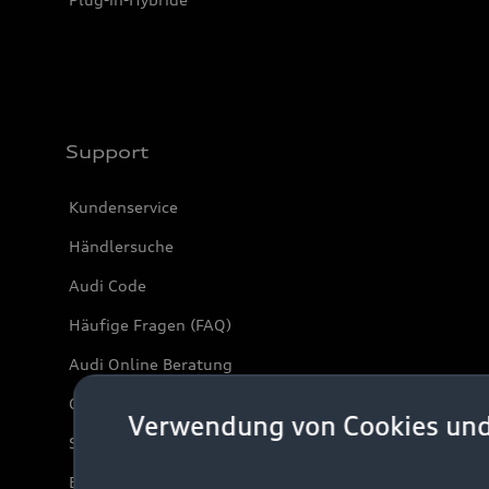
Support
Kundenservice
Händlersuche
Audi Code
Häufige Fragen (FAQ)
Audi Online Beratung
Online-Terminvereinbarung
Verwendung von Cookies un
Servicekontakt
Bordbuch & Bedienungsanleitungen