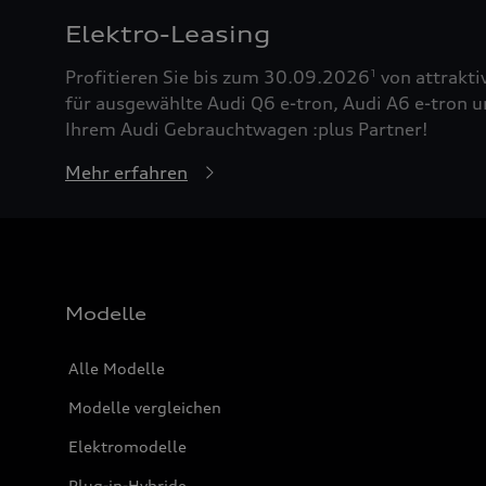
Elektro-Leasing
Profitieren Sie bis zum 30.09.2026
von attrakti
1
für ausgewählte Audi Q6 e-tron, Audi A6 e-tron u
Ihrem Audi Gebrauchtwagen :plus Partner!
Mehr erfahren
Modelle
Alle Modelle
Modelle vergleichen
Elektromodelle
Plug-in-Hybride