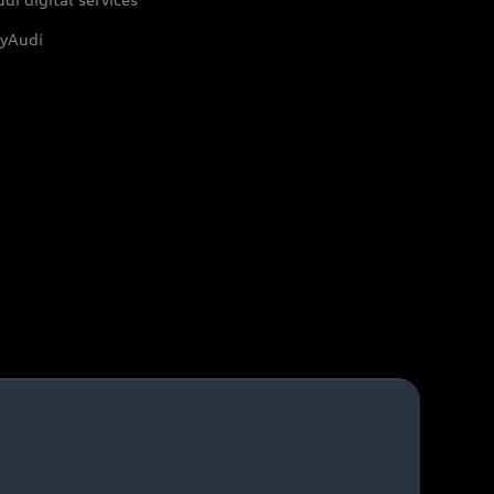
yAudi