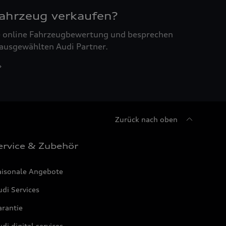
Fahrzeug verkaufen?
ne online Fahrzeugbewertung und besprechen
 ausgewählten Audi Partner.
Zurück nach oben
ervice & Zubehör
aisonale Angebote
di Services
arantie
di digital services