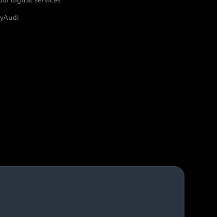
yAudi