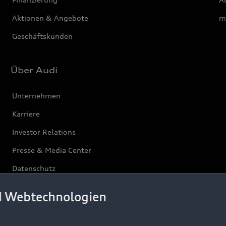
Aktionen & Angebote
m
Geschäftskunden
Über Audi
Unternehmen
Karriere
Investor Relations
Presse & Media Center
Datenschutz
Audi erleben
d Webtechnologien
Newsletter