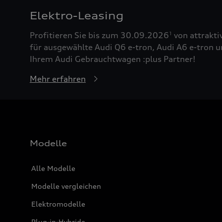
Elektro-Leasing
Profitieren Sie bis zum 30.09.2026
von attrakti
1
für ausgewählte Audi Q6 e-tron, Audi A6 e-tron u
Ihrem Audi Gebrauchtwagen :plus Partner!
Mehr erfahren
Modelle
Alle Modelle
Modelle vergleichen
Elektromodelle
Plug-in-Hybride