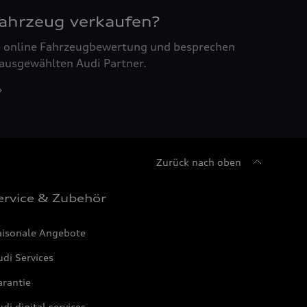
Fahrzeug verkaufen?
ne online Fahrzeugbewertung und besprechen
 ausgewählten Audi Partner.
Zurück nach oben
ervice & Zubehör
aisonale Angebote
di Services
arantie
di digital services