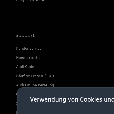
Support
Kundenservice
Händlersuche
Audi Code
Häufige Fragen (FAQ)
Audi Online Beratung
Online-Terminvereinbarung
Verwendung von Cookies un
Servicekontakt
Bordbuch & Bedienungsanleitungen