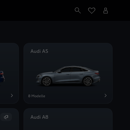
Audi A5
8 Modelle
Audi A8