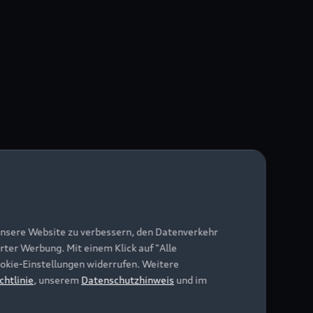
unsere Website zu verbessern, den Datenverkehr
rter Werbung. Mit einem Klick auf "Alle
Cookie-Einstellungen widerrufen. Weitere
chtlinie
, unserem
Datenschutzhinweis
und im