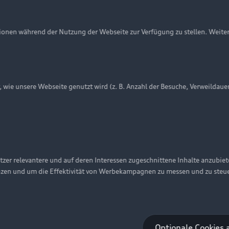
onen während der Nutzung der Webseite zur Verfügung zu stellen. Weite
ie unsere Webseite genutzt wird (z. B. Anzahl der Besuche, Verweildaue
zer relevantere und auf deren Interessen zugeschnittene Inhalte anzubie
nzen und um die Effektivität von Werbekampagnen zu messen und zu steu
Optionale Cookies