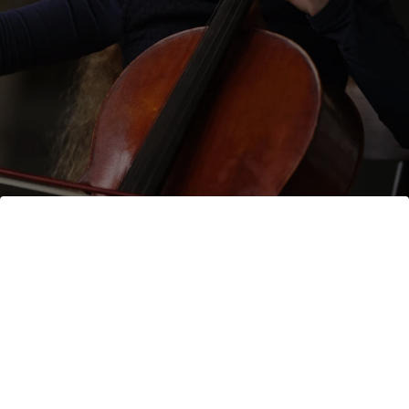
Bildnachweis: © Jannes Frubel
Kontakt