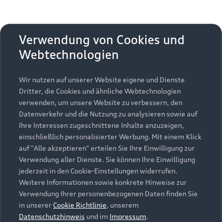
Folgen Sie uns auf Facebook und Instagram!
Verwendung von Cookies und
Webtechnologien
Wir nutzen auf unserer Website eigene und Dienste
Dritter, die Cookies und ähnliche Webtechnologien
verwenden, um unsere Website zu verbessern, den
Datenverkehr und die Nutzung zu analysieren sowie auf
Ihre Interessen zugeschnittene Inhalte anzuzeigen,
einschließlich personalisierter Werbung. Mit einem Klick
auf "Alle akzeptieren" erteilen Sie Ihre Einwilligung zur
Verwendung aller Dienste. Sie können Ihre Einwilligung
jederzeit in den Cookie-Einstellungen widerrufen.
Weitere Informationen sowie konkrete Hinweise zur
Verwendung Ihrer personenbezogenen Daten finden Sie
in unserer
Cookie Richtlinie
, unserem
Jetzt unsere Kanäle
Datenschutzhinweis
und im
Impressum
.