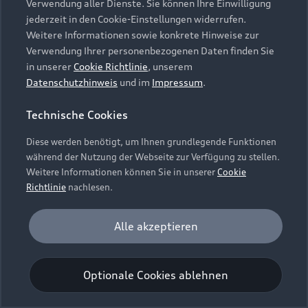
Verwendung aller Dienste. Sie können Ihre Einwilligung
jederzeit in den Cookie-Einstellungen widerrufen.
Weitere Informationen sowie konkrete Hinweise zur
Verwendung Ihrer personenbezogenen Daten finden Sie
in unserer
Cookie Richtlinie
, unserem
Datenschutzhinweis
und im
Impressum
.
Technische Cookies
Diese werden benötigt, um Ihnen grundlegende Funktionen
während der Nutzung der Webseite zur Verfügung zu stellen.
Weitere Informationen können Sie in unserer
Cookie
Richtlinie
nachlesen.
Analyse und Statistik
Alle akzeptieren
Performance Cookies sammeln Informationen
darüber, wie unsere Webseite genutzt wird (z. B.
Optionale Cookies ablehnen
Anzahl der Besuche, Verweildauer). Diese Cookies
werden zur Optimierung der Webseite verwendet.