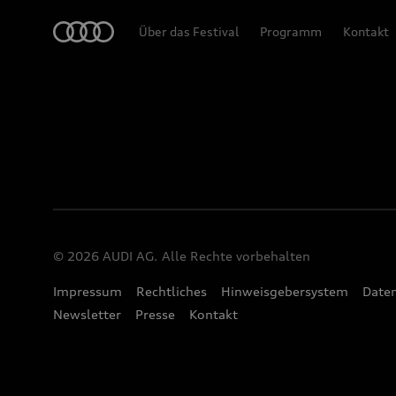
Audi
Über das Festival
Programm
Kontakt
© 2026 AUDI AG. Alle Rechte vorbehalten
Impressum
Rechtliches
Hinweisgebersystem
Date
Newsletter
Presse
Kontakt