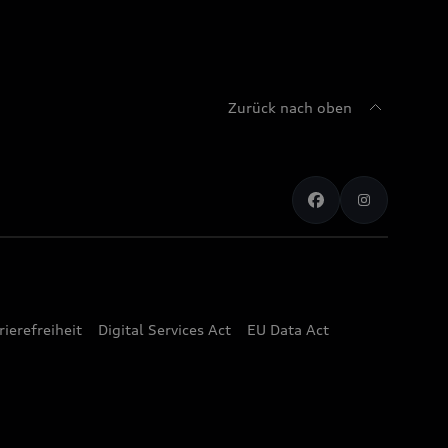
Zurück nach oben
rierefreiheit
Digital Services Act
EU Data Act