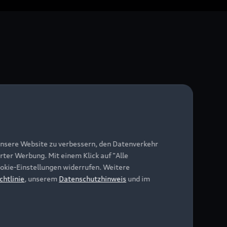
unsere Website zu verbessern, den Datenverkehr
rter Werbung. Mit einem Klick auf "Alle
Cookie-Einstellungen widerrufen. Weitere
chtlinie
, unserem
Datenschutzhinweis
und im