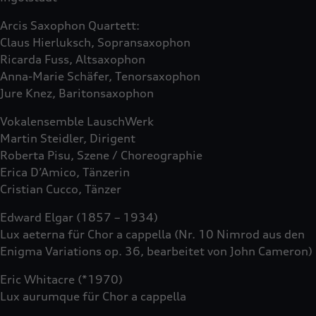
Arcis Saxophon Quartett:
Claus Hierluksch, Sopransaxophon
Ricarda Fuss, Altsaxophon
Anna-Marie Schäfer, Tenorsaxophon
Jure Knez, Baritonsaxophon
Vokalensemble LauschWerk
Martin Steidler, Dirigent
Roberta Pisu, Szene / Choreographie
Erica D’Amico, Tänzerin
Cristian Cucco, Tänzer
Edward Elgar (1857 – 1934)
Lux aeterna für Chor a cappella (Nr. 10 Nimrod aus den
Enigma Variations op. 36, bearbeitet von John Cameron)
Eric Whitacre (*1970)
Lux aurumque für Chor a cappella