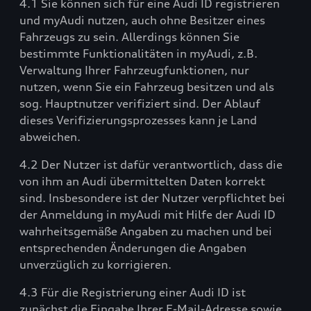
4.1 Sie können sich für eine Audi ID registrieren
und myAudi nutzen, auch ohne Besitzer eines
Fahrzeugs zu sein. Allerdings können Sie
bestimmte Funktionalitäten in myAudi, z.B.
Verwaltung Ihrer Fahrzeugfunktionen, nur
nutzen, wenn Sie ein Fahrzeug besitzen und als
sog. Hauptnutzer verifiziert sind. Der Ablauf
dieses Verifizierungsprozesses kann je Land
abweichen.
4.2 Der Nutzer ist dafür verantwortlich, dass die
von ihm an Audi übermittelten Daten korrekt
sind. Insbesondere ist der Nutzer verpflichtet bei
der Anmeldung in myAudi mit Hilfe der Audi ID
wahrheitsgemäße Angaben zu machen und bei
entsprechenden Änderungen die Angaben
unverzüglich zu korrigieren.
4.3 Für die Registrierung einer Audi ID ist
zunächst die Eingabe Ihrer E-Mail-Adresse sowie