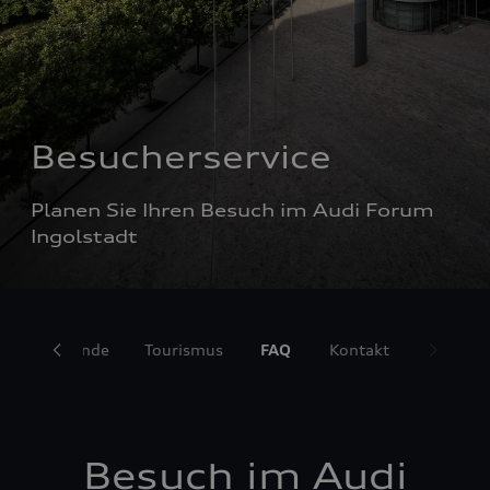
Besucherservice
Planen Sie Ihren Besuch im Audi Forum 
Ingolstadt
rkt und Kunde
Tourismus
FAQ
Kontakt
Besuch im Audi