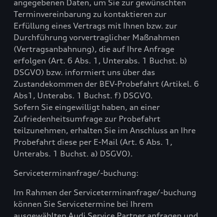
angegebenen Daten, um Sie zur gewünschten
Terminvereinbarung zu kontaktieren zur
Erfüllung eines Vertrags mit Ihnen bzw. zur
Durchführung vorvertraglicher Maßnahmen
(Vertragsanbahnung), die auf Ihre Anfrage
erfolgen (Art. 6 Abs. 1, Unterabs. 1 Buchst. b)
DSGVO) bzw. informiert uns über das
Zustandekommen der BEV-Probefahrt (Artikel. 6
Abs1, Unterabs. 1 Buchst. f) DSGVO.
Sofern Sie eingewilligt haben, an einer
Zufriedenheitsumfrage zur Probefahrt
teilzunehmen, erhalten Sie im Anschluss an Ihre
Probefahrt diese per E-Mail (Art. 6 Abs. 1,
Unterabs. 1 Buchst. a) DSGVO).
Serviceterminanfrage/-buchung:
Im Rahmen der Serviceterminanfrage/-buchung
können Sie Servicetermine bei Ihrem
ausgewählten Audi Service Partner anfragen und