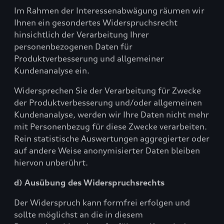
Im Rahmen der Interessenabwägung räumen wir
Ihnen ein gesondertes Widerspruchsrecht
hinsichtlich der Verarbeitung Ihrer
personenbezogenen Daten für
Produktverbesserung und allgemeiner
Kundenanalyse ein.
Widersprechen Sie der Verarbeitung für Zwecke
der Produktverbesserung und/oder allgemeinen
Kundenanalyse, werden wir Ihre Daten nicht mehr
mit Personenbezug für diese Zwecke verarbeiten.
Rein statistische Auswertungen aggregierter oder
auf andere Weise anonymisierter Daten bleiben
hiervon unberührt.
d) Ausübung des Widerspruchsrechts
Der Widerspruch kann formfrei erfolgen und
sollte möglichst an die in diesem