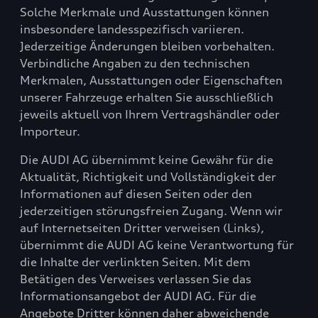
Solche Merkmale und Ausstattungen können
insbesondere landesspezifisch variieren.
Jederzeitige Änderungen bleiben vorbehalten.
Verbindliche Angaben zu den technischen
Merkmalen, Ausstattungen oder Eigenschaften
unserer Fahrzeuge erhalten Sie ausschließlich
jeweils aktuell von Ihrem Vertragshändler oder
Importeur.
Die AUDI AG übernimmt keine Gewähr für die
Aktualität, Richtigkeit und Vollständigkeit der
Informationen auf diesen Seiten oder den
jederzeitigen störungsfreien Zugang. Wenn wir
auf Internetseiten Dritter verweisen (Links),
übernimmt die AUDI AG keine Verantwortung für
die Inhalte der verlinkten Seiten. Mit dem
Betätigen des Verweises verlassen Sie das
Informationsangebot der AUDI AG. Für die
Angebote Dritter können daher abweichende