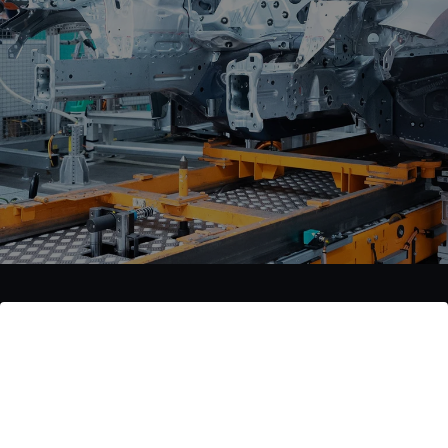
A look behind
the scenes