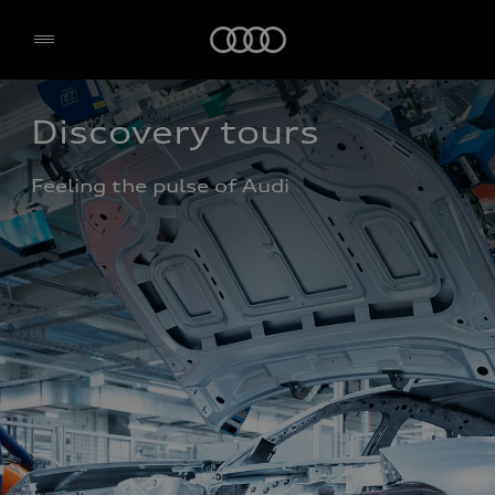
Home
Discovery tours
Feeling the pulse of Audi