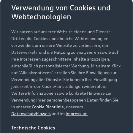
Verwendung von Cookies und
Webtechnologien
Wir nutzen auf unserer Website eigene und Dienste
Find out more about the Adventure rally
Dritter, die Cookies und ähnliche Webtechnologien
verwenden, um unsere Website zu verbessern, den
Datenverkehr und die Nutzung zu analysieren sowie auf
Ihre Interessen zugeschnittene Inhalte anzuzeigen,
einschließlich personalisierter Werbung. Mit einem Klick
auf "Alle akzeptieren" erteilen Sie Ihre Einwilligung zur
Verwendung aller Dienste. Sie können Ihre Einwilligung
jederzeit in den Cookie-Einstellungen widerrufen.
Weitere Informationen sowie konkrete Hinweise zur
Verwendung Ihrer personenbezogenen Daten finden Sie
in unserer
Cookie Richtlinie
, unserem
Datenschutzhinweis
und im
Impressum
.
Technische Cookies
Guided tour for school