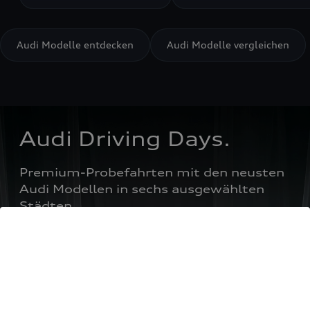
Audi Modelle entdecken
Audi Modelle vergleichen
Audi Driving Days.
Premium-Probefahrten mit den neusten 
Audi Modellen in sechs ausgewählten 
Städten.