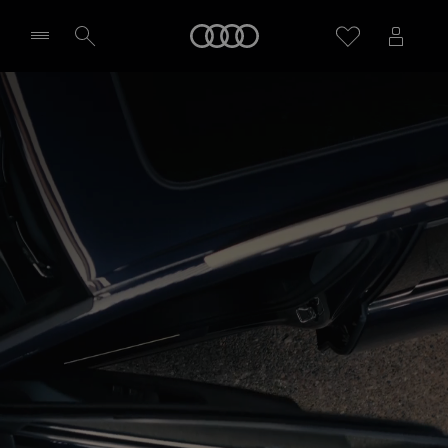
Startseite
Händler wählen