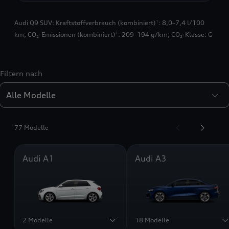
Audi Q9 SUV: Kraftstoffverbrauch (kombiniert)
: 8,0–7,4 l/100
1
km; CO₂-Emissionen (kombiniert)
: 209–194 g/km; CO₂-Klasse: G
1
Filtern nach
77 Modelle
Audi A1
Audi A3
2 Modelle
18 Modelle