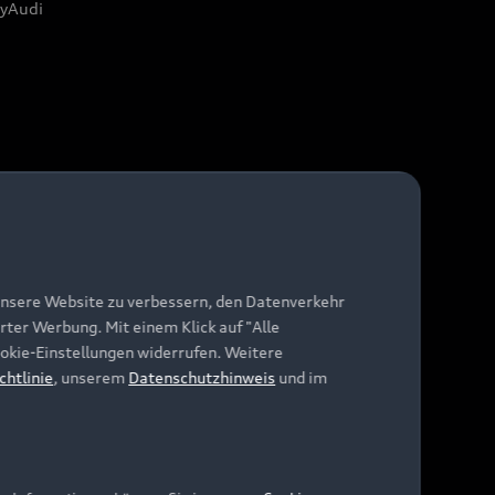
yAudi
unsere Website zu verbessern, den Datenverkehr
rter Werbung. Mit einem Klick auf "Alle
Cookie-Einstellungen widerrufen. Weitere
chtlinie
, unserem
Datenschutzhinweis
und im