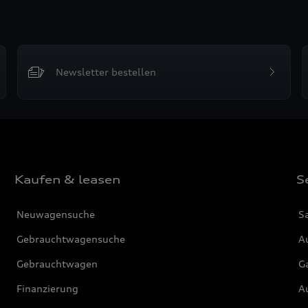
Newsletter bestellen
Kaufen & leasen
S
Neuwagensuche
S
Gebrauchtwagensuche
Au
Gebrauchtwagen
G
Finanzierung
Au