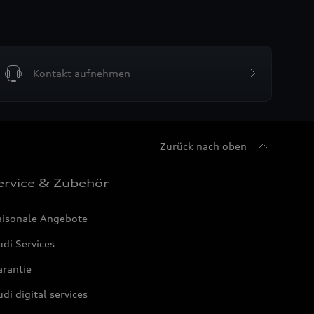
Kontakt aufnehmen
Zurück nach oben
ervice & Zubehör
aisonale Angebote
di Services
arantie
di digital services