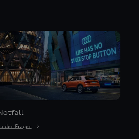
Notfall
u den Fragen