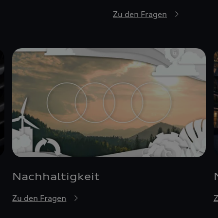
Zu den Fragen
Nachhaltigkeit
Zu den Fragen
Z