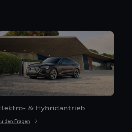
Elektro- & Hybridantrieb
u den Fragen