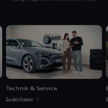
Technik & Service
Zu den Fragen
Z