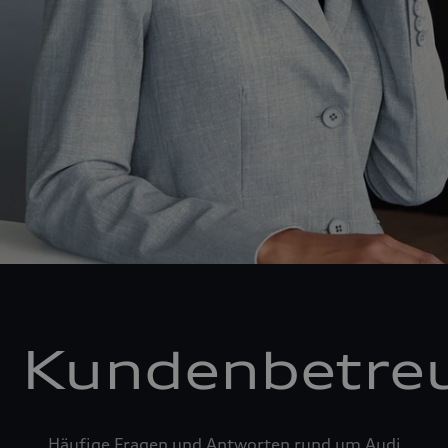
i Kundenbetre
Häufige Fragen und Antworten rund um Audi