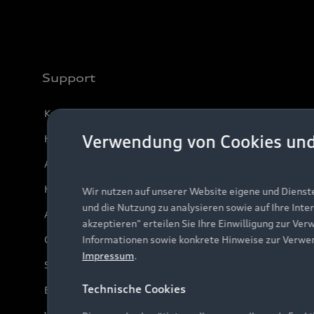
Support
Kundenservice
Verwendung von Cookies un
Händlersuche
Audi Code
Häufige Fragen (FAQ)
Wir nutzen auf unserer Website eigene und Dienst
und die Nutzung zu analysieren sowie auf Ihre Inte
Audi Online Beratung
akzeptieren" erteilen Sie Ihre Einwilligung zur Ver
Online-Terminvereinbarung
Informationen sowie konkrete Hinweise zur Verwe
Impressum
.
Servicekontakt
Technische Cookies
Bordbuch & Bedienungsanleitungen