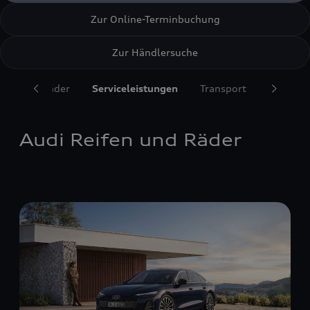
Zur Online-Terminbuchung
Zur Händlersuche
ifen und Räder
Serviceleistungen
Transport
Komfort
Audi Reifen und Räder