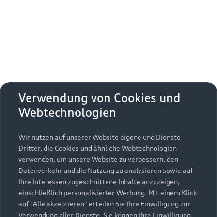
Audi Pflegemitteltasche
Sommer
Damit Ihr Audi auch im Sommer glänzt: die
passende Pflege in einer Tasche.
Zur Audi Shopping World
Verwendung von Cookies und
Webtechnologien
Wir nutzen auf unserer Website eigene und Dienste
Dritter, die Cookies und ähnliche Webtechnologien
verwenden, um unsere Website zu verbessern, den
Datenverkehr und die Nutzung zu analysieren sowie auf
Ihre Interessen zugeschnittene Inhalte anzuzeigen,
einschließlich personalisierter Werbung. Mit einem Klick
auf "Alle akzeptieren" erteilen Sie Ihre Einwilligung zur
Verwendung aller Dienste. Sie können Ihre Einwilligung