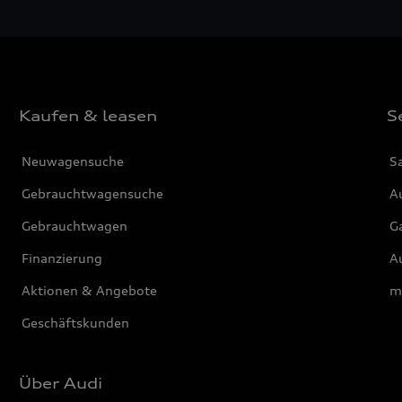
Kaufen & leasen
S
Neuwagensuche
S
Gebrauchtwagensuche
Au
Gebrauchtwagen
G
Finanzierung
Au
Aktionen & Angebote
m
Geschäftskunden
Über Audi