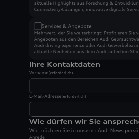
aktuelle Highlights aus Forschung & Entwicklu
Connectivity-Lösungen, innovative digitale Servi
Services & Angebote
Mehrwert, der Sie weiterbringt: Profitieren Sie 
Angeboten aus den Bereichen Audi Gebrauchtwa
Audi driving experience oder Audi Gewerbeleasi
aktuelle Neuheiten aus dem Audi collection Sho
Ihre Kontaktdaten
Vorname
(erforderlich)
E-Mail-Adresse
(erforderlich)
Wie dürfen wir Sie ansprec
Wir möchten Sie in unseren Audi News persö
Anrede