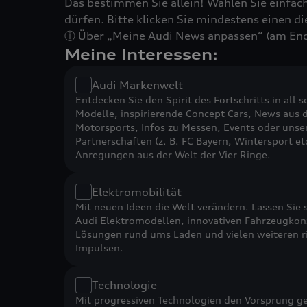
Das bestimmen Sie allein! Wählen Sie einfac
dürfen. Bitte klicken Sie mindestens einen di
ⓘ Über „Meine Audi News anpassen“ (am Ende
Meine Interessen:
Audi Markenwelt
Entdecken Sie den Spirit des Fortschritts in all 
Modelle, inspirierende Concept Cars, News aus 
Motorsports, Infos zu Messen, Events oder unse
Partnerschaften (z. B. FC Bayern, Wintersport e
Anregungen aus der Welt der Vier Ringe.
Elektromobilität
Mit neuen Ideen die Welt verändern. Lassen Sie s
Audi Elektromodellen, innovativen Fahrzeugkonz
Lösungen rund ums Laden und vielen weiteren 
Impulsen.
Technologie
Mit progressiven Technologien den Vorsprung ge