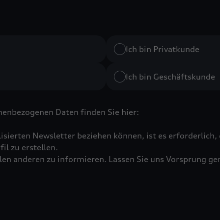
Ich bin Privatkunde
Ich bin Geschäftskunde
enbezogenen Daten finden Sie hier:
lisierten Newsletter beziehen können, ist es erforderlic
il zu erstellen.
allen anderen zu informieren. Lassen Sie uns Vorsprung 
ufahren
. Dieses Feld ist erforderlich.