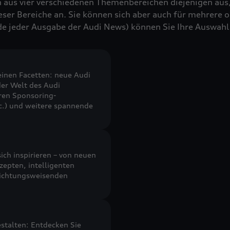
h aus vier verschiedenen Themenbereichen diejenigen aus,
eser Bereiche an. Sie können sich aber auch für mehrere o
 jeder Ausgabe der Audi News) können Sie Ihre Auswahl j
seinen Facetten: neue Audi
der Welt des Audi
ren Sponsoring-
tc.) und weitere spannende
ich inspirieren – von neuen
epten, intelligenten
richtungsweisenden
stalten: Entdecken Sie