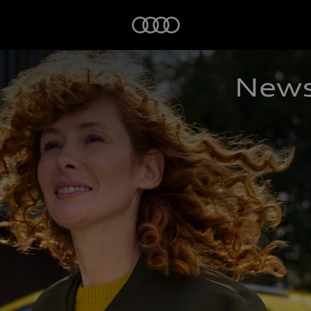
Startseite
News