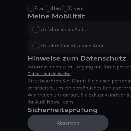
Frau
Herr
Divers
Meine Mobilität
Ich fahre einen Audi.
Ich fahre (noch) keinen Audi.
Hinweise zum Datenschutz
Informationen zum Umgang mit Ihren person
Datenschutzhinweise
.
Bitte beachten Sie: Damit Sie diesen persona
verarbeitet, um ein persönliches Benutzerprof
Wir freuen uns darauf, Sie exklusiv und vor 
Ihr Audi News Team
Sicherheitsprüfung
Bitte bestätigen Sie, dass Sie ein Mensch sind, um fortz
Absenden