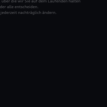
 über die wir Sie auf dem Laufenden halten
der alle entscheiden.
ederzeit nachträglich ändern.