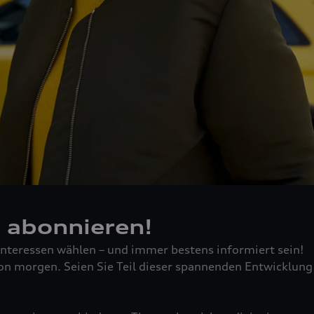
h abonnieren!
Interessen wählen – und immer bestens informiert sein!
on morgen. Seien Sie Teil dieser spannenden Entwicklung 