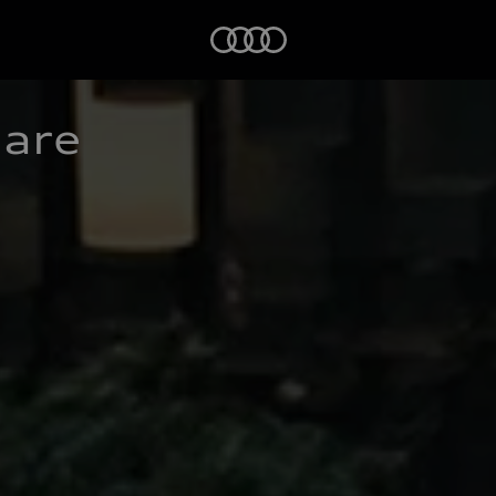
Startseite
nare