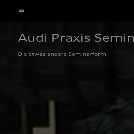
Audi Praxis Semi
Händler wählen
Die etwas andere Seminarform