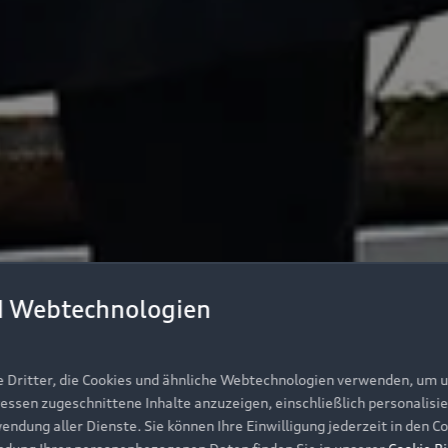
d Webtechnologien
e Dritter, die Cookies und ähnliche Webtechnologien verwenden, um 
ressen zugeschnittene Inhalte anzuzeigen, einschließlich personalisie
wendung aller Dienste. Sie können Ihre Einwilligung jederzeit in den 