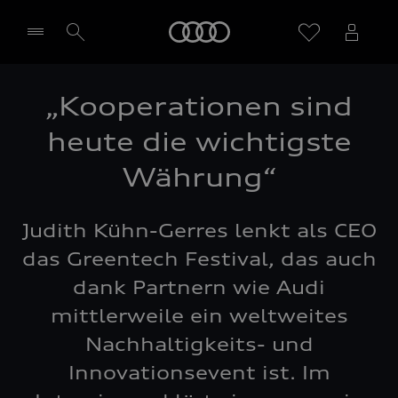
Startseite
„Koopera­tionen sind
Händler wählen
heute die wichtigste
Währung“
Judith Kühn-Gerres lenkt als CEO
das Greentech Festival, das auch
dank Partnern wie Audi
mittlerweile ein weltweites
Nachhaltigkeits- und
Innovationsevent ist. Im