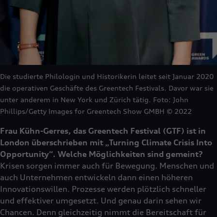
Die studierte Philologin und Historikerin leitet seit Januar 2020
die operativen Geschäfte des Greentech Festivals. Davor war sie
unter anderem in New York und Zürich tätig. Foto: John
Phillips/Getty Images for Greentech Show GMBH © 2022
Frau Kühn-Gerres, das Greentech Festival (GTF) ist in
London überschrieben mit „Turning Climate Crisis Into
Opportunity“. Welche Möglichkeiten sind gemeint?
Krisen sorgen immer auch für Bewegung. Menschen und
auch Unternehmen entwickeln dann einen höheren
Innovationswillen. Prozesse werden plötzlich schneller
und effektiver umgesetzt. Und genau darin sehen wir
Chancen. Denn gleichzeitig nimmt die Bereitschaft für