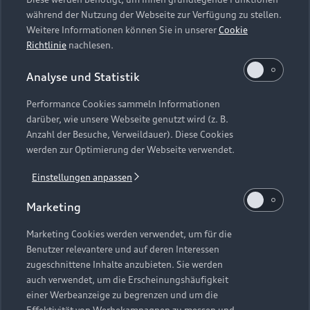
Häufige Fragen (FAQ)
Investor Relations
während der Nutzung der Webseite zur Verfügung zu stellen.
© 2026 AUDI AG. Alle Rechte vorbehalten
Audi Online Beratung
Weitere Informationen können Sie in unserer
Cookie
Presse & Media Center
Richtlinie
nachlesen.
Impressum
Rechtliches
Hinweisgebersystem
Online-Terminvereinbarung
Datenschutz
Datenschutzinformation
Cookie-Einstellungen
Analyse und Statistik
Servicekontakt
Cookie-Richtlinie
Barrierefreiheit
Audi erleben
Performance Cookies sammeln Informationen
Digital Services Act
EU Data Act
Bordbuch & Bedienungsanleitungen
darüber, wie unsere Webseite genutzt wird (z. B.
Newsletter
Anzahl der Besuche, Verweildauer). Diese Cookies
Verträge kündigen
werden zur Optimierung der Webseite verwendet.
Hinweis: Die aktuelle Darstellung und Anordnung der
Vertrag widerrufen
Embleme am Fahrzeug bei allen Abbildungen auf dieser
Einstellungen anpassen
Webseite kann abweichen.
Marketing
1
Die Angaben zu Kraftstoffverbrauch, Stromverbrauch, CO₂-
Marketing Cookies werden verwendet, um für die
Benutzer relevantere und auf deren Interessen
Emissionen und elektrischer Reichweite wurden nach dem
zugeschnittene Inhalte anzubieten. Sie werden
gesetzlich vorgeschriebenen Messverfahren „Worldwide
auch verwendet, um die Erscheinungshäufigkeit
Harmonized Light Vehicles Test Procedure“ (WLTP) gemäß
einer Werbeanzeige zu begrenzen und um die
Verordnung (EG) 715/2007 ermittelt. Zusatzausstattungen