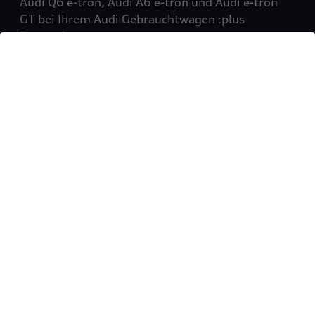
Audi Q6 e-tron, Audi A6 e-tron und Audi e-tron
GT bei Ihrem Audi Gebrauchtwagen :plus
Partner!
Mehr erfahren
Sie möchten Ihr Fahrzeug
verkaufen?