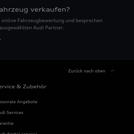
Fahrzeug verkaufen?
ne online Fahrzeugbewertung und besprechen
 ausgewählten Audi Partner.
Zurück nach oben
ervice & Zubehör
aisonale Angebote
di Services
arantie
di digital services