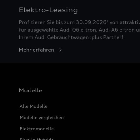
Elektro-Leasing
Profitieren Sie bis zum 30.09.2026
von attrakti
1
für ausgewählte Audi Q6 e-tron, Audi A6 e-tron u
Ihrem Audi Gebrauchtwagen :plus Partner!
Mehr erfahren
Modelle
Alle Modelle
Modelle vergleichen
Elektromodelle
Plug-in-Hybride