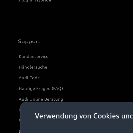
Support
Kundenservice
Händlersuche
Audi Code
Häufige Fragen (FAQ)
Audi Online Beratung
Online-Terminvereinbarung
Verwendung von Cookies un
Servicekontakt
Bordbuch & Bedienungsanleitungen