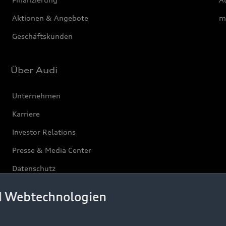
Aktionen & Angebote
m
Geschäftskunden
Über Audi
Unternehmen
Karriere
Investor Relations
Presse & Media Center
Datenschutz
Audi erleben
d Webtechnologien
Newsletter