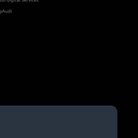
yAudi