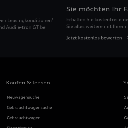
Sie möchten Ihr 
Erhalten Sie kostenfrei ei
ven Leasingkonditionen
2
Sie alles weitere mit Ihrem
nd Audi e-tron GT bei
Jetzt kostenlos bewerten
Kaufen & leasen
S
Neuwagensuche
S
Gebrauchtwagensuche
Au
Gebrauchtwagen
G
Finanzierung
Au