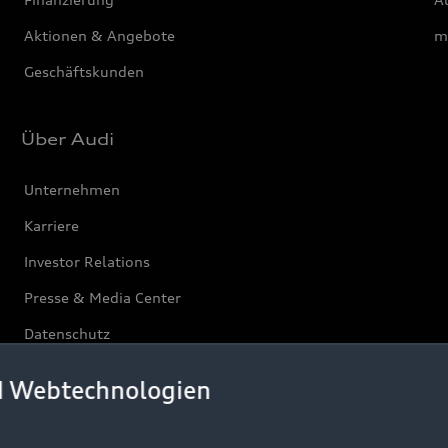
Aktionen & Angebote
m
Geschäftskunden
Über Audi
Unternehmen
Karriere
Investor Relations
Presse & Media Center
Datenschutz
Audi erleben
d Webtechnologien
Newsletter