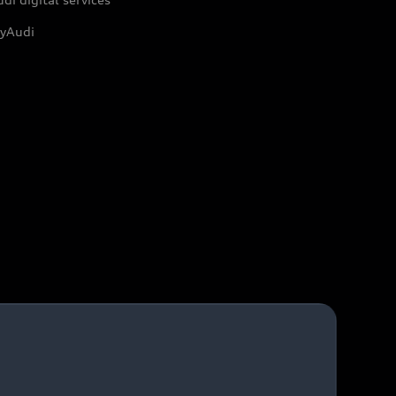
yAudi