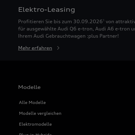
Elektro-Leasing
Profitieren Sie bis zum 30.09.2026
von attrakti
1
für ausgewählte Audi Q6 e-tron, Audi A6 e-tron u
Ihrem Audi Gebrauchtwagen :plus Partner!
Mehr erfahren
Modelle
Alle Modelle
Modelle vergleichen
Elektromodelle
Plug-in-Hybride