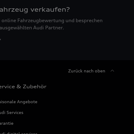
Fahrzeug verkaufen?
ne online Fahrzeugbewertung und besprechen
 ausgewählten Audi Partner.
Zurück nach oben
ervice & Zubehör
aisonale Angebote
di Services
arantie
di digital services