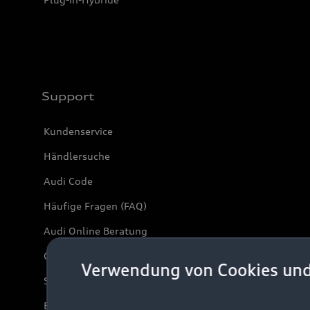
Support
Kundenservice
Händlersuche
Audi Code
Häufige Fragen (FAQ)
Audi Online Beratung
Online-Terminvereinbarung
Verwendung von Cookies un
Servicekontakt
Bordbuch & Bedienungsanleitungen