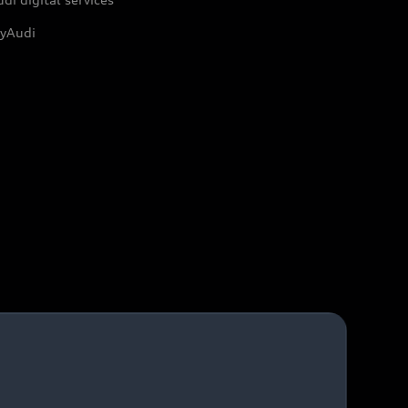
yAudi