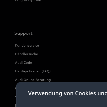
Support
Kundenservice
Händlersuche
Audi Code
Häufige Fragen (FAQ)
Audi Online Beratung
Online-Terminvereinbarung
Verwendung von Cookies un
Servicekontakt
Bordbuch & Bedienungsanleitungen