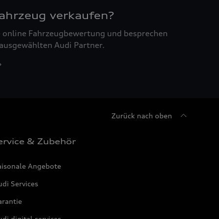
Fahrzeug verkaufen?
ne online Fahrzeugbewertung und besprechen
 ausgewählten Audi Partner.
Zurück nach oben
ervice & Zubehör
aisonale Angebote
di Services
arantie
di digital services