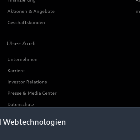
Aktionen & Angebote
m
Geschäftskunden
Über Audi
Unternehmen
Karriere
Investor Relations
Presse & Media Center
Datenschutz
Audi erleben
d Webtechnologien
Newsletter