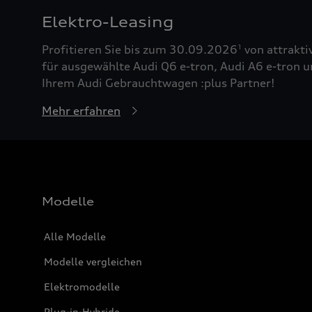
Elektro-Leasing
Profitieren Sie bis zum 30.09.2026
von attrakti
1
für ausgewählte Audi Q6 e-tron, Audi A6 e-tron u
Ihrem Audi Gebrauchtwagen :plus Partner!
Mehr erfahren
Modelle
Alle Modelle
Modelle vergleichen
Elektromodelle
Plug-in-Hybride