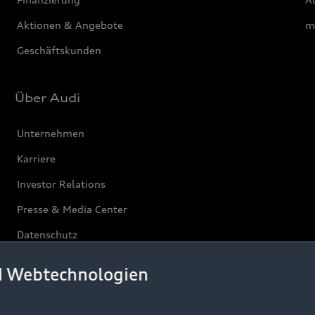
Aktionen & Angebote
m
Geschäftskunden
Über Audi
Unternehmen
Karriere
Investor Relations
Presse & Media Center
Datenschutz
Audi erleben
d Webtechnologien
Newsletter