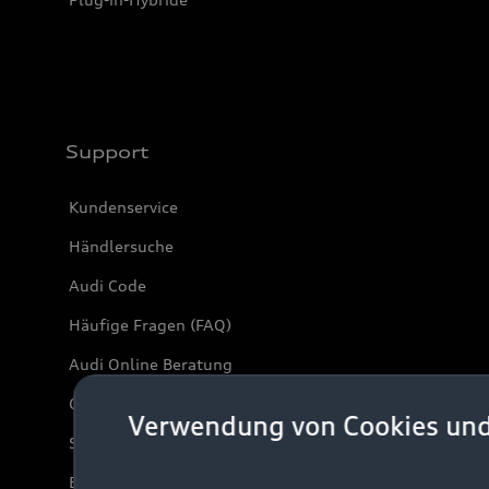
Support
Kundenservice
Händlersuche
Audi Code
Häufige Fragen (FAQ)
Audi Online Beratung
Online-Terminvereinbarung
Verwendung von Cookies un
Servicekontakt
Bordbuch & Bedienungsanleitungen