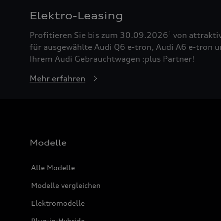
Elektro-Leasing
Profitieren Sie bis zum 30.09.2026
von attrakti
1
für ausgewählte Audi Q6 e-tron, Audi A6 e-tron u
Ihrem Audi Gebrauchtwagen :plus Partner!
Mehr erfahren
Modelle
Alle Modelle
Modelle vergleichen
Elektromodelle
Plug-in-Hybride