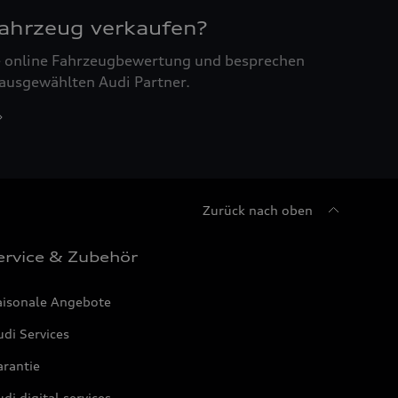
Fahrzeug verkaufen?
ne online Fahrzeugbewertung und besprechen
 ausgewählten Audi Partner.
Zurück nach oben
ervice & Zubehör
aisonale Angebote
di Services
arantie
di digital services