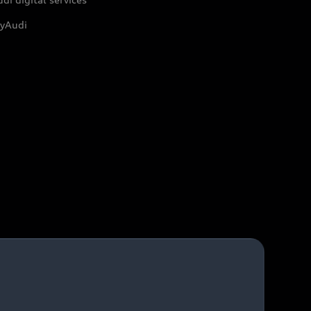
yAudi