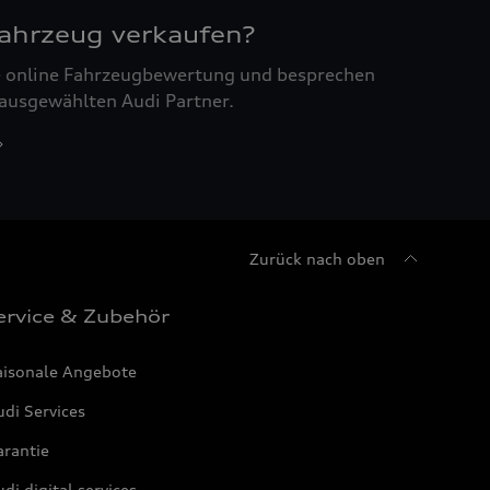
Fahrzeug verkaufen?
ne online Fahrzeugbewertung und besprechen
 ausgewählten Audi Partner.
Zurück nach oben
ervice & Zubehör
aisonale Angebote
di Services
arantie
di digital services