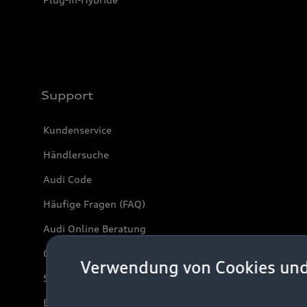
Support
Kundenservice
Händlersuche
Audi Code
Häufige Fragen (FAQ)
Audi Online Beratung
Online-Terminvereinbarung
Verwendung von Cookies un
Servicekontakt
Bordbuch & Bedienungsanleitungen