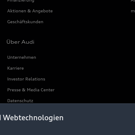
Aktionen & Angebote
m
Geschäftskunden
Über Audi
Unternehmen
Karriere
Investor Relations
Presse & Media Center
Datenschutz
Audi erleben
d Webtechnologien
Newsletter