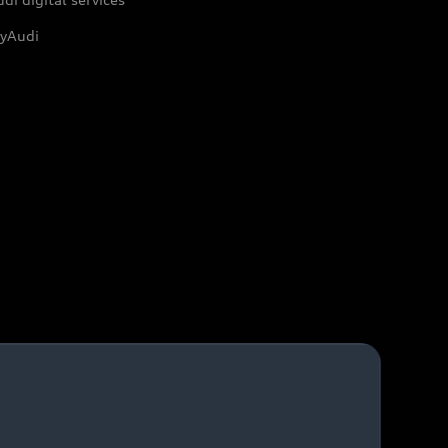
yAudi