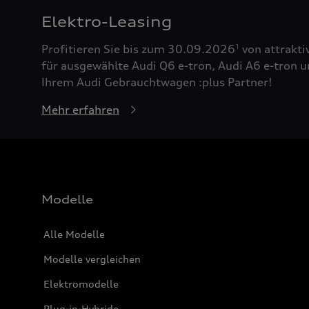
Elektro-Leasing
Profitieren Sie bis zum 30.09.2026
von attrakti
1
für ausgewählte Audi Q6 e-tron, Audi A6 e-tron u
Ihrem Audi Gebrauchtwagen :plus Partner!
Mehr erfahren
Modelle
Alle Modelle
Modelle vergleichen
Elektromodelle
Plug-in-Hybride