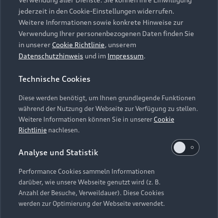
Audi Services
Über Audi
Kundenservice
jederzeit in den Cookie-Einstellungen widerrufen.
Finanzierung
Garantie
Weitere Informationen sowie konkrete Hinweise zur
Händlersuche
Aktionen & Angebote
Verwendung Ihrer personenbezogenen Daten finden Sie
Unternehmen
Audi digital services
in unserer
Cookie Richtlinie
, unserem
Audi Code
Geschäftskunden
Datenschutzhinweis
und im
Impressum
.
Karriere
myAudi
Häufige Fragen (FAQ)
Investor Relations
Technische Cookies
© 2026 AUDI AG. Alle Rechte vorbehalten
Audi Online Beratung
Presse & Media Center
Diese werden benötigt, um Ihnen grundlegende Funktionen
Impressum
Rechtliches
Hinweisgebersystem
Online-Terminvereinbarung
während der Nutzung der Webseite zur Verfügung zu stellen.
Datenschutz
Datenschutzinformation
Cookie-Einstellungen
Weitere Informationen können Sie in unserer
Cookie
Servicekontakt
Cookie-Richtlinie
Barrierefreiheit
Richtlinie
nachlesen.
Audi erleben
Digital Services Act
EU Data Act
Bordbuch & Bedienungsanleitungen
Analyse und Statistik
Newsletter
Verträge kündigen
Performance Cookies sammeln Informationen
Hinweis: Die aktuelle Darstellung und Anordnung der
darüber, wie unsere Webseite genutzt wird (z. B.
Vertrag widerrufen
Embleme am Fahrzeug bei allen Abbildungen auf dieser
Anzahl der Besuche, Verweildauer). Diese Cookies
Webseite kann abweichen.
werden zur Optimierung der Webseite verwendet.