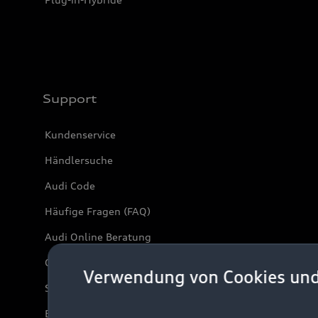
Support
Kundenservice
Händlersuche
Audi Code
Häufige Fragen (FAQ)
Audi Online Beratung
Online-Terminvereinbarung
Verwendung von Cookies un
Servicekontakt
Bordbuch & Bedienungsanleitungen