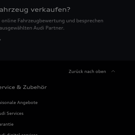
Fahrzeug verkaufen?
ne online Fahrzeugbewertung und besprechen
 ausgewählten Audi Partner.
Zurück nach oben
ervice & Zubehör
aisonale Angebote
di Services
arantie
di digital services