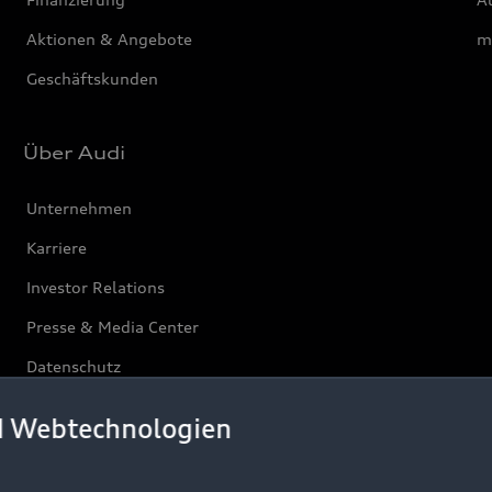
Aktionen & Angebote
m
Geschäftskunden
Über Audi
Unternehmen
Karriere
Investor Relations
Presse & Media Center
Datenschutz
Audi erleben
d Webtechnologien
Newsletter