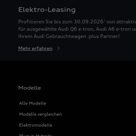
Elektro-Leasing
Profitieren Sie bis zum 30.09.2026
von attrakti
1
für ausgewählte Audi Q6 e-tron, Audi A6 e-tron u
Ihrem Audi Gebrauchtwagen :plus Partner!
Mehr erfahren
Modelle
Alle Modelle
Modelle vergleichen
Elektromodelle
Plug-in-Hybride