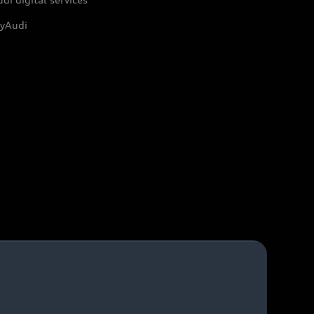
yAudi