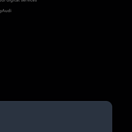
yAudi