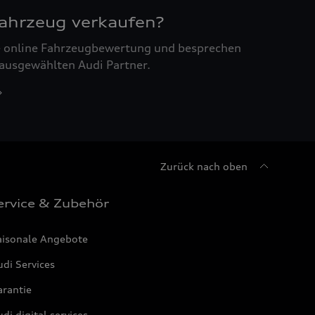
Fahrzeug verkaufen?
ne online Fahrzeugbewertung und besprechen
 ausgewählten Audi Partner.
Zurück nach oben
ervice & Zubehör
aisonale Angebote
di Services
arantie
di digital services