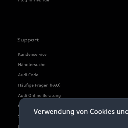
Support
Kundenservice
Händlersuche
Audi Code
Häufige Fragen (FAQ)
Audi Online Beratung
Online-Terminvereinbarung
Verwendung von Cookies un
Servicekontakt
Bordbuch & Bedienungsanleitungen