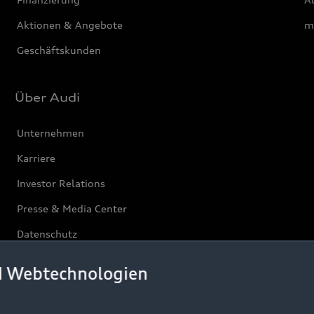
Aktionen & Angebote
m
Geschäftskunden
Über Audi
Unternehmen
Karriere
Investor Relations
Presse & Media Center
Datenschutz
Audi erleben
d Webtechnologien
Newsletter