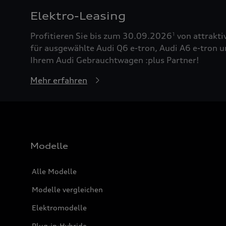
Elektro-Leasing
Profitieren Sie bis zum 30.09.2026
von attrakti
1
für ausgewählte Audi Q6 e-tron, Audi A6 e-tron u
Ihrem Audi Gebrauchtwagen :plus Partner!
Mehr erfahren
Modelle
Alle Modelle
Modelle vergleichen
Elektromodelle
Plug-in-Hybride