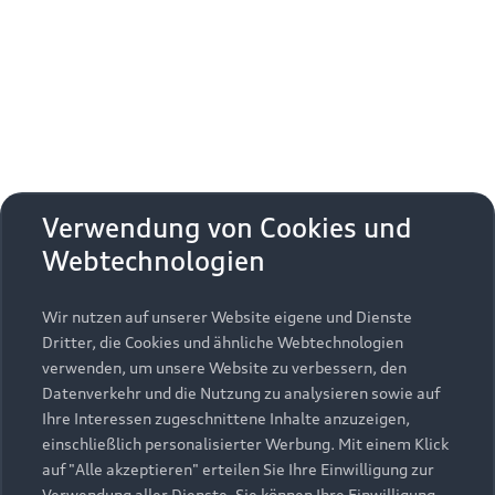
Erhalten Sie kostenfrei eine online
Fahrzeugbewertung und besprechen Sie alles
weitere mit Ihrem ausgewählten Audi Partner.
Jetzt kostenlos bewerten
Zurück nach oben
Verwendung von Cookies und
Webtechnologien
Modelle
Wir nutzen auf unserer Website eigene und Dienste
Kaufen & leasen
Alle Modelle
Dritter, die Cookies und ähnliche Webtechnologien
verwenden, um unsere Website zu verbessern, den
Modelle vergleichen
Service & Zubehör
Neuwagensuche
Datenverkehr und die Nutzung zu analysieren sowie auf
Elektromodelle
Ihre Interessen zugeschnittene Inhalte anzuzeigen,
Gebrauchtwagensuche
einschließlich personalisierter Werbung. Mit einem Klick
Support
Saisonale Angebote
Plug-in-Hybride
auf "Alle akzeptieren" erteilen Sie Ihre Einwilligung zur
Gebrauchtwagen
Verwendung aller Dienste. Sie können Ihre Einwilligung