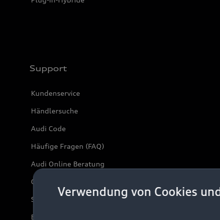
Support
Kundenservice
Händlersuche
Audi Code
Häufige Fragen (FAQ)
Audi Online Beratung
Online-Terminvereinbarung
Verwendung von Cookies un
Servicekontakt
Bordbuch & Bedienungsanleitungen