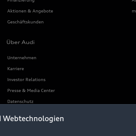
Aktionen & Angebote
m
Geschäftskunden
Über Audi
Unternehmen
Karriere
Investor Relations
Presse & Media Center
Datenschutz
Audi erleben
d Webtechnologien
Newsletter