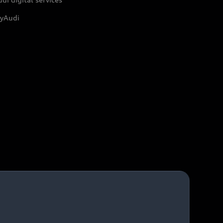
yAudi