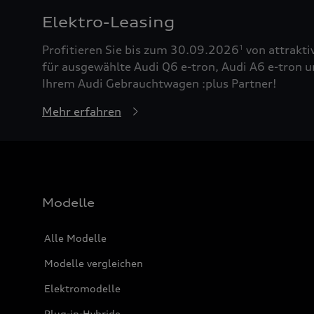
Elektro-Leasing
Profitieren Sie bis zum 30.09.2026
von attrakti
1
für ausgewählte Audi Q6 e-tron, Audi A6 e-tron u
Ihrem Audi Gebrauchtwagen :plus Partner!
Mehr erfahren
Modelle
Alle Modelle
Modelle vergleichen
Elektromodelle
Plug-in-Hybride