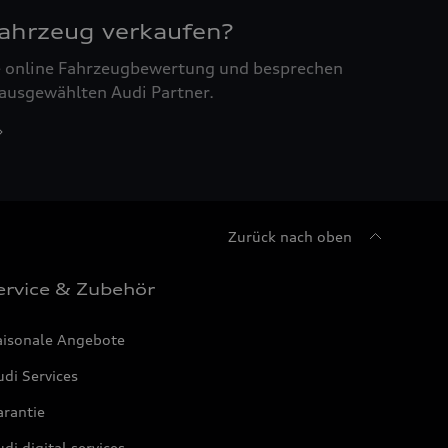
Fahrzeug verkaufen?
ne online Fahrzeugbewertung und besprechen
 ausgewählten Audi Partner.
Zurück nach oben
ervice & Zubehör
aisonale Angebote
di Services
arantie
di digital services