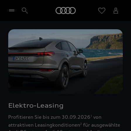
Startseite
Händler wählen
Elektro-Leasing
Profitieren Sie bis zum 30.09.2026
von
1
attraktiven Leasingkonditionen
für ausgewählte
2