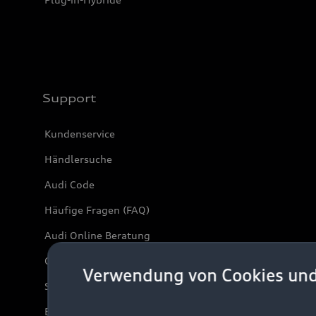
Support
Kundenservice
Händlersuche
Audi Code
Häufige Fragen (FAQ)
Audi Online Beratung
Online-Terminvereinbarung
Verwendung von Cookies un
Servicekontakt
Bordbuch & Bedienungsanleitungen