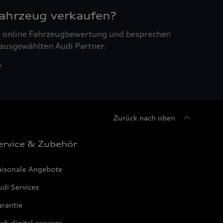
Fahrzeug verkaufen?
ne online Fahrzeugbewertung und besprechen
 ausgewählten Audi Partner.
Zurück nach oben
ervice & Zubehör
aisonale Angebote
di Services
arantie
di digital services