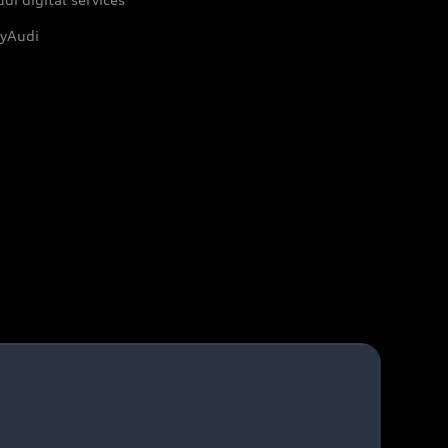
yAudi