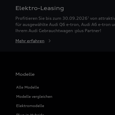
Elektro-Leasing
Profitieren Sie bis zum 30.09.2026
von attrakti
1
für ausgewählte Audi Q6 e-tron, Audi A6 e-tron u
Ihrem Audi Gebrauchtwagen :plus Partner!
Mehr erfahren
Modelle
Alle Modelle
Modelle vergleichen
Elektromodelle
Plug-in-Hybride