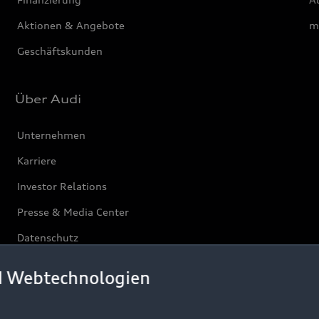
Aktionen & Angebote
m
Geschäftskunden
Über Audi
Unternehmen
Karriere
Investor Relations
Presse & Media Center
Datenschutz
Audi erleben
d Webtechnologien
Newsletter