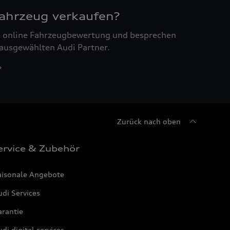
Fahrzeug verkaufen?
ne online Fahrzeugbewertung und besprechen
 ausgewählten Audi Partner.
Zurück nach oben
ervice & Zubehör
aisonale Angebote
di Services
arantie
di digital services