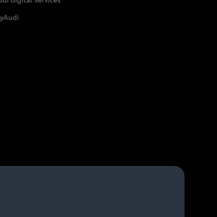
yAudi