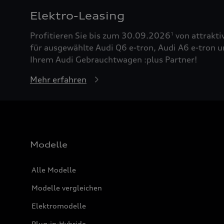
Elektro-Leasing
Profitieren Sie bis zum 30.09.2026
von attrakti
1
für ausgewählte Audi Q6 e-tron, Audi A6 e-tron u
Ihrem Audi Gebrauchtwagen :plus Partner!
Mehr erfahren
Modelle
Alle Modelle
Modelle vergleichen
Elektromodelle
Plug-in-Hybride