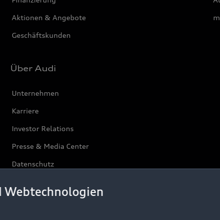
Aktionen & Angebote
m
Geschäftskunden
Über Audi
Unternehmen
Karriere
Investor Relations
Presse & Media Center
Datenschutz
Audi erleben
d Webtechnologien
Newsletter