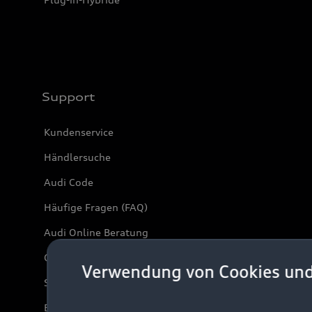
Support
Kundenservice
Händlersuche
Audi Code
Häufige Fragen (FAQ)
Audi Online Beratung
Online-Terminvereinbarung
Verwendung von Cookies un
Servicekontakt
Bordbuch & Bedienungsanleitungen