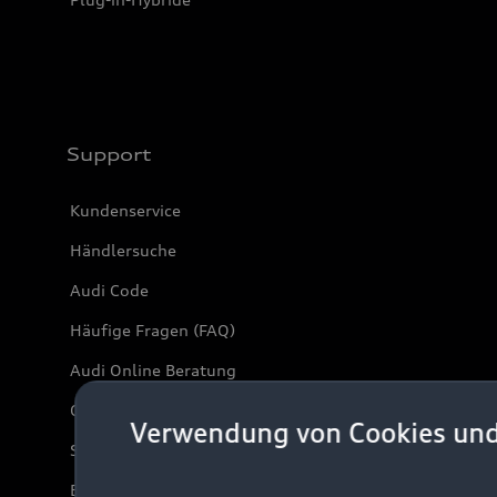
Support
Kundenservice
Händlersuche
Audi Code
Häufige Fragen (FAQ)
Audi Online Beratung
Online-Terminvereinbarung
Verwendung von Cookies un
Servicekontakt
Bordbuch & Bedienungsanleitungen