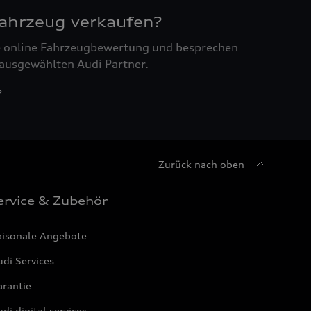
Fahrzeug verkaufen?
ne online Fahrzeugbewertung und besprechen
 ausgewählten Audi Partner.
Zurück nach oben
ervice & Zubehör
aisonale Angebote
di Services
arantie
di digital services