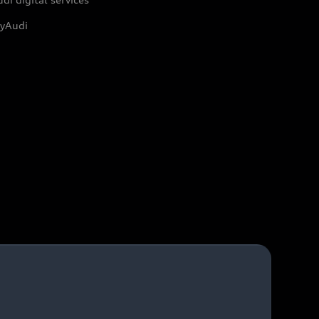
yAudi