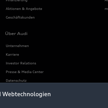
Aktionen & Angebote
m
Geschäftskunden
Über Audi
Unternehmen
Karriere
Investor Relations
Presse & Media Center
Datenschutz
Audi erleben
d Webtechnologien
Newsletter