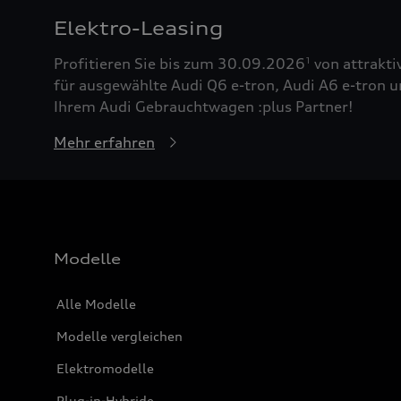
Elektro-Leasing
Profitieren Sie bis zum 30.09.2026
von attrakti
1
für ausgewählte Audi Q6 e-tron, Audi A6 e-tron u
Ihrem Audi Gebrauchtwagen :plus Partner!
Mehr erfahren
Modelle
Alle Modelle
Modelle vergleichen
Elektromodelle
Plug-in-Hybride