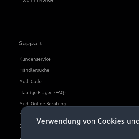
Support
Kundenservice
Händlersuche
Audi Code
Häufige Fragen (FAQ)
Audi Online Beratung
Online-Terminvereinbarung
Verwendung von Cookies un
Servicekontakt
Bordbuch & Bedienungsanleitungen