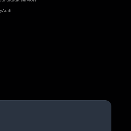
yAudi