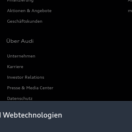
Aktionen & Angebote
m
Geschäftskunden
Über Audi
Unternehmen
Karriere
Investor Relations
Presse & Media Center
Datenschutz
Audi erleben
d Webtechnologien
Newsletter