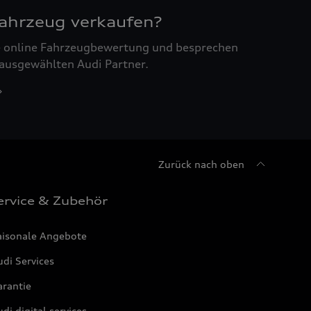
Fahrzeug verkaufen?
ne online Fahrzeugbewertung und besprechen
 ausgewählten Audi Partner.
Zurück nach oben
ervice & Zubehör
aisonale Angebote
di Services
arantie
di digital services