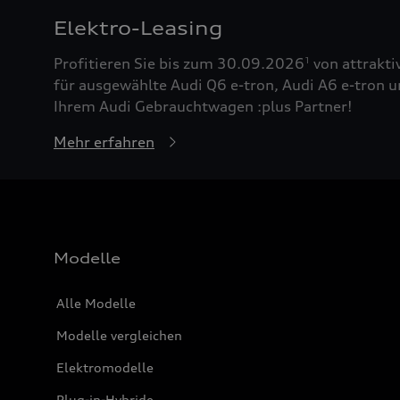
Elektro-Leasing
Profitieren Sie bis zum 30.09.2026
von attrakti
1
für ausgewählte Audi Q6 e-tron, Audi A6 e-tron u
Ihrem Audi Gebrauchtwagen :plus Partner!
Mehr erfahren
Modelle
Alle Modelle
Modelle vergleichen
Elektromodelle
Plug-in-Hybride