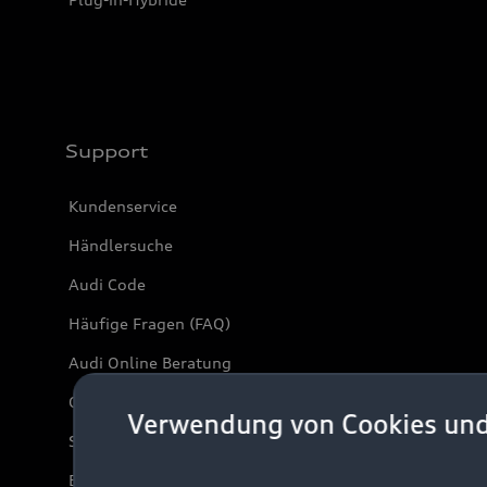
Support
Kundenservice
Händlersuche
Audi Code
Häufige Fragen (FAQ)
Audi Online Beratung
Online-Terminvereinbarung
Verwendung von Cookies un
Servicekontakt
Bordbuch & Bedienungsanleitungen