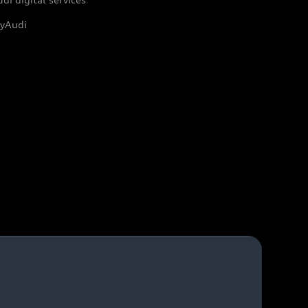
yAudi