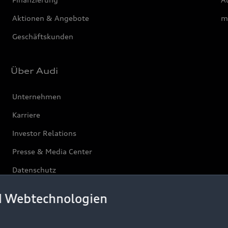
Aktionen & Angebote
m
Geschäftskunden
Über Audi
Unternehmen
Karriere
Investor Relations
Presse & Media Center
Datenschutz
Audi erleben
d Webtechnologien
Newsletter