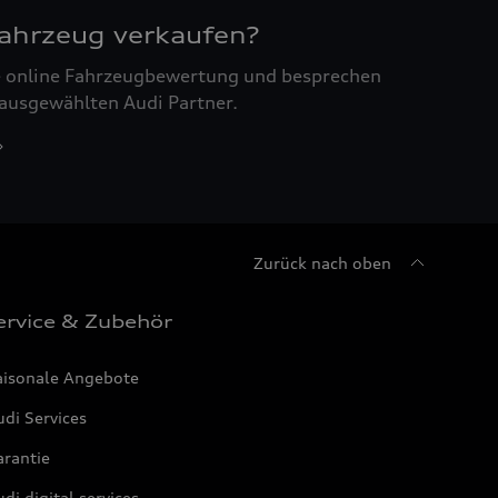
Fahrzeug verkaufen?
ne online Fahrzeugbewertung und besprechen
 ausgewählten Audi Partner.
Zurück nach oben
ervice & Zubehör
aisonale Angebote
di Services
arantie
di digital services