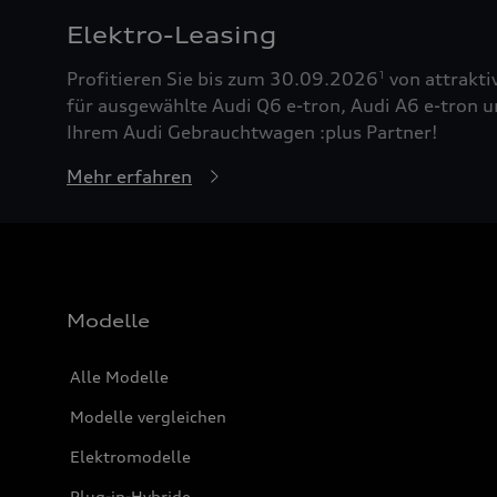
Elektro-Leasing
Profitieren Sie bis zum 30.09.2026
von attrakti
1
für ausgewählte Audi Q6 e-tron, Audi A6 e-tron u
Ihrem Audi Gebrauchtwagen :plus Partner!
Mehr erfahren
Modelle
Alle Modelle
Modelle vergleichen
Elektromodelle
Plug-in-Hybride