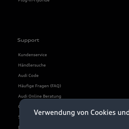
Support
Kundenservice
Händlersuche
Audi Code
Häufige Fragen (FAQ)
Audi Online Beratung
Online-Terminvereinbarung
Verwendung von Cookies un
Servicekontakt
Bordbuch & Bedienungsanleitungen