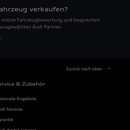
Fahrzeug verkaufen?
ne online Fahrzeugbewertung und besprechen
 ausgewählten Audi Partner.
Zurück nach oben
ervice & Zubehör
aisonale Angebote
di Services
arantie
di digital services