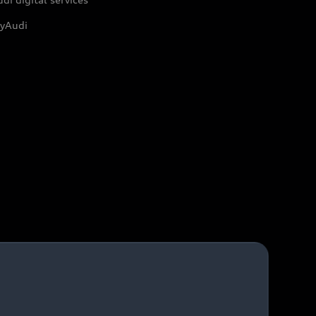
yAudi