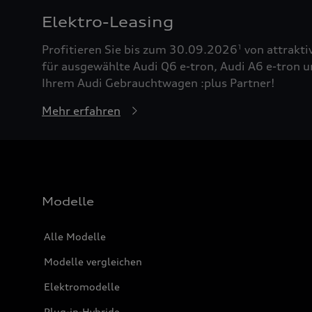
Elektro-Leasing
Profitieren Sie bis zum 30.09.2026
von attrakti
1
für ausgewählte Audi Q6 e-tron, Audi A6 e-tron u
Ihrem Audi Gebrauchtwagen :plus Partner!
Mehr erfahren
Modelle
Alle Modelle
Modelle vergleichen
Elektromodelle
Plug-in-Hybride