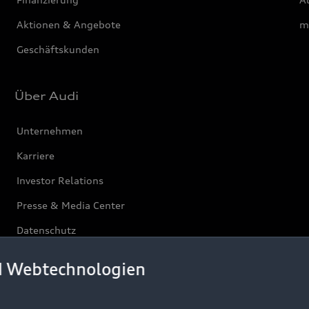
Aktionen & Angebote
m
Geschäftskunden
Über Audi
Unternehmen
Karriere
Investor Relations
Presse & Media Center
Datenschutz
Audi erleben
d Webtechnologien
Newsletter