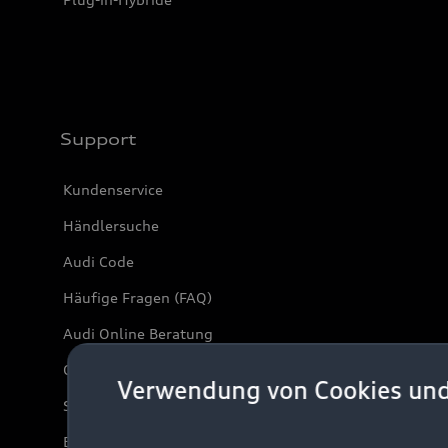
Support
Kundenservice
Händlersuche
Audi Code
Häufige Fragen (FAQ)
Audi Online Beratung
Online-Terminvereinbarung
Verwendung von Cookies un
Servicekontakt
Bordbuch & Bedienungsanleitungen