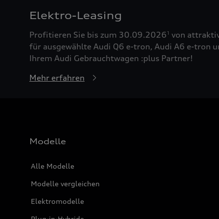
Elektro-Leasing
Profitieren Sie bis zum 30.09.2026
von attrakti
1
für ausgewählte Audi Q6 e-tron, Audi A6 e-tron u
Ihrem Audi Gebrauchtwagen :plus Partner!
Mehr erfahren
Modelle
Alle Modelle
Modelle vergleichen
Elektromodelle
Plug-in-Hybride