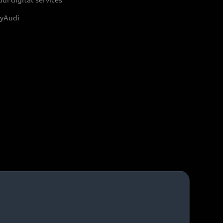
yAudi