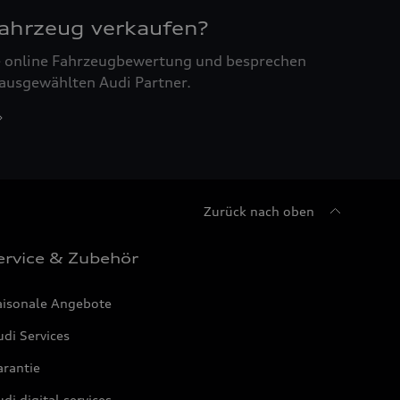
Fahrzeug verkaufen?
ne online Fahrzeugbewertung und besprechen
 ausgewählten Audi Partner.
Zurück nach oben
ervice & Zubehör
aisonale Angebote
di Services
arantie
di digital services