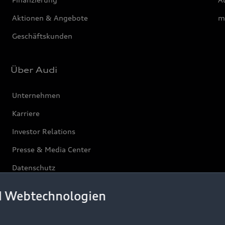
Aktionen & Angebote
m
Geschäftskunden
Über Audi
Unternehmen
Karriere
Investor Relations
Presse & Media Center
Datenschutz
Audi erleben
d Webtechnologien
Newsletter