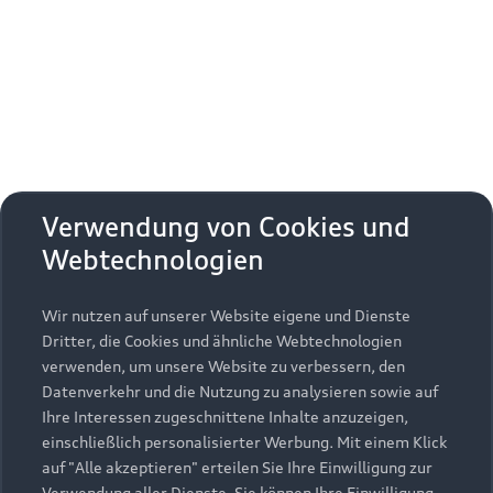
Erhalten Sie kostenfrei eine online
Fahrzeugbewertung und besprechen Sie alles
weitere mit Ihrem ausgewählten Audi Partner.
Jetzt kostenlos bewerten
Zurück nach oben
Verwendung von Cookies und
Webtechnologien
Modelle
Wir nutzen auf unserer Website eigene und Dienste
Kaufen & leasen
Alle Modelle
Dritter, die Cookies und ähnliche Webtechnologien
verwenden, um unsere Website zu verbessern, den
Modelle vergleichen
Service & Zubehör
Neuwagensuche
Datenverkehr und die Nutzung zu analysieren sowie auf
Elektromodelle
Ihre Interessen zugeschnittene Inhalte anzuzeigen,
Gebrauchtwagensuche
einschließlich personalisierter Werbung. Mit einem Klick
Support
Saisonale Angebote
Plug-in-Hybride
auf "Alle akzeptieren" erteilen Sie Ihre Einwilligung zur
Gebrauchtwagen
Verwendung aller Dienste. Sie können Ihre Einwilligung