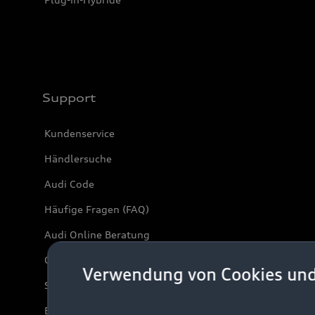
Support
Kundenservice
Händlersuche
Audi Code
Häufige Fragen (FAQ)
Audi Online Beratung
Online-Terminvereinbarung
Verwendung von Cookies un
Servicekontakt
Bordbuch & Bedienungsanleitungen