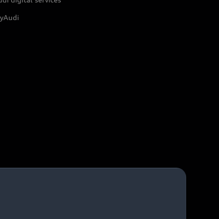
yAudi