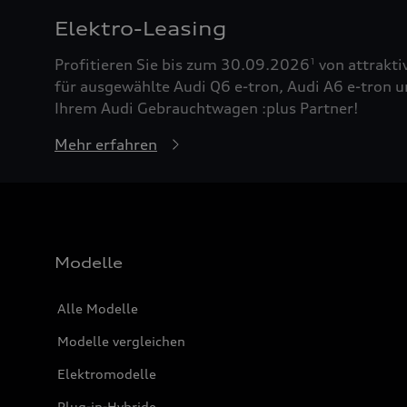
Elektro-Leasing
Profitieren Sie bis zum 30.09.2026
von attrakti
1
für ausgewählte Audi Q6 e-tron, Audi A6 e-tron u
Ihrem Audi Gebrauchtwagen :plus Partner!
Mehr erfahren
Modelle
Alle Modelle
Modelle vergleichen
Elektromodelle
Plug-in-Hybride