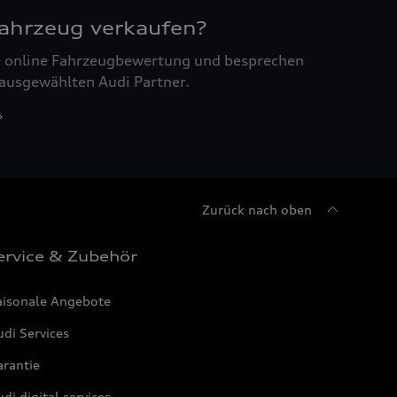
Fahrzeug verkaufen?
ne online Fahrzeugbewertung und besprechen
 ausgewählten Audi Partner.
Zurück nach oben
ervice & Zubehör
aisonale Angebote
di Services
arantie
di digital services