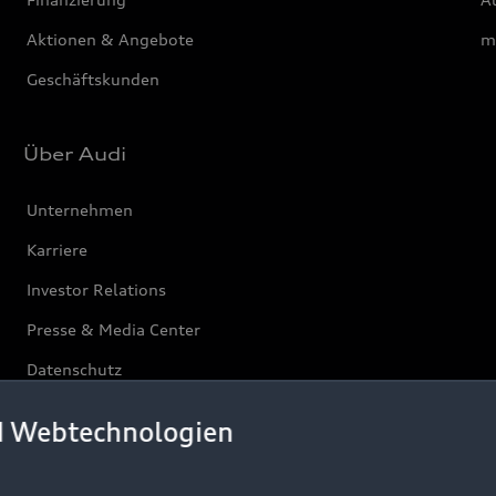
Aktionen & Angebote
m
Geschäftskunden
Über Audi
Unternehmen
Karriere
Investor Relations
Presse & Media Center
Datenschutz
Audi erleben
d Webtechnologien
Newsletter